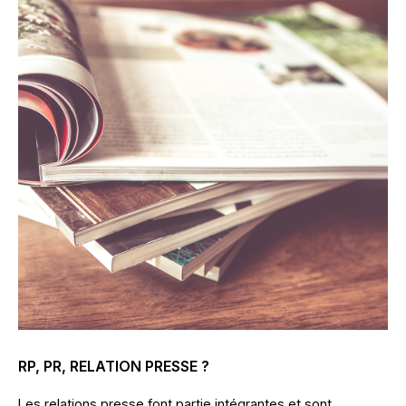
RP, PR, RELATION PRESSE ?
Les relations presse font partie intégrantes et sont